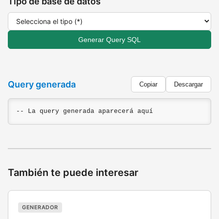
Tipo de base de datos
Generar Query SQL
Query generada
Copiar
Descargar
-- La query generada aparecerá aquí
También te puede interesar
GENERADOR