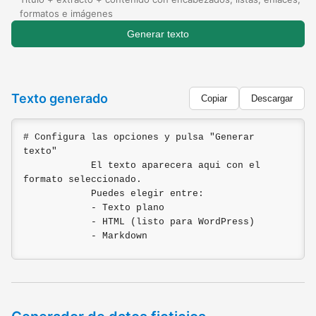
formatos e imágenes
Generar texto
Texto generado
Copiar
Descargar
# Configura las opciones y pulsa "Generar 
texto"

            El texto aparecera aqui con el 
formato seleccionado.

            Puedes elegir entre:

            - Texto plano

            - HTML (listo para WordPress)

            - Markdown